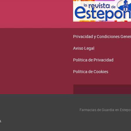
Privacidad y Condiciones Gene
Aviso Legal
Política de Privacidad
Política de Cookies
Farmacias de Guardia en Estep
s.