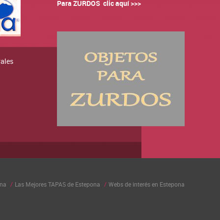
Para ZURDOS clic aquí >>>
rales
ona
Las Mejores TAPAS de Estepona
Webs de interés en Estepona