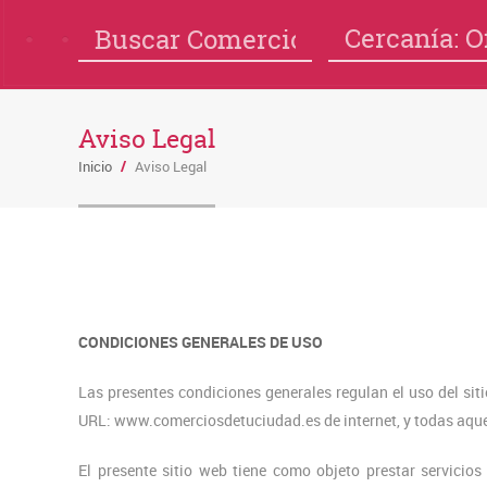
Cercanía: O
Aviso Legal
Inicio
/
Aviso Legal
CONDICIONES GENERALES DE USO
Las presentes condiciones generales regulan el uso del si
URL: www.comerciosdetuciudad.es de internet, y todas aquel
El presente sitio web tiene como objeto prestar servicio