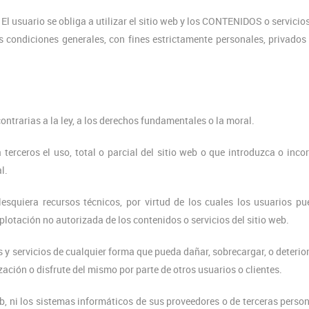
El usuario se obliga a utilizar el sitio web y los CONTENIDOS o servicio
as condiciones generales, con fines estrictamente personales, privados
contrarias a la ley, a los derechos fundamentales o la moral.
erceros el uso, total o parcial del sitio web o que introduzca o inco
l.
esquiera recursos técnicos, por virtud de los cuales los usuarios p
explotación no autorizada de los contenidos o servicios del sitio web.
s y servicios de cualquier forma que pueda dañar, sobrecargar, o deterior
ización o disfrute del mismo por parte de otros usuarios o clientes.
b, ni los sistemas informáticos de sus proveedores o de terceras perso