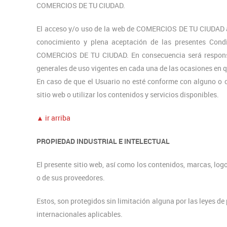
COMERCIOS DE TU CIUDAD.
El acceso y/o uso de la web de COMERCIOS DE TU CIUDAD atr
conocimiento y plena aceptación de las presentes Cond
COMERCIOS DE TU CIUDAD. En consecuencia será responsabi
generales de uso vigentes en cada una de las ocasiones en q
En caso de que el Usuario no esté conforme con alguno o c
sitio web o utilizar los contenidos y servicios disponibles.
▲ ir arriba
PROPIEDAD INDUSTRIAL E INTELECTUAL
El presente sitio web, así como los contenidos, marcas, l
o de sus proveedores.
Estos, son protegidos sin limitación alguna por las leyes de
internacionales aplicables.