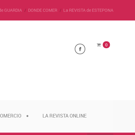
de GUARDIA
DONDE COMER
La REVISTA de ESTEPONA
0
COMERCIO
LA REVISTA ONLINE