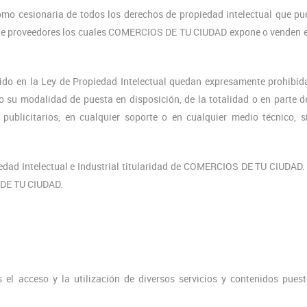
mo cesionaria de todos los derechos de propiedad intelectual que p
os de proveedores los cuales COMERCIOS DE TU CIUDAD expone o venden 
cido en la Ley de Propiedad Intelectual quedan expresamente prohibid
o su modalidad de puesta en disposición, de la totalidad o en parte d
ublicitarios, en cualquier soporte o en cualquier medio técnico, s
edad Intelectual e Industrial titularidad de COMERCIOS DE TU CIUDAD.
 DE TU CIUDAD.
os el acceso y la utilización de diversos servicios y contenidos pues