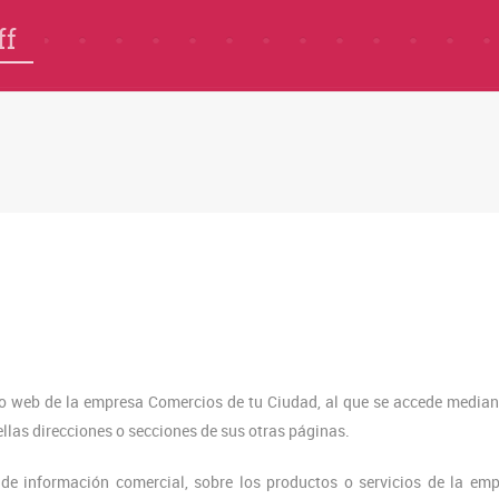
ff
tio web de la empresa Comercios de tu Ciudad, al que se accede median
las direcciones o secciones de sus otras páginas.
s de información comercial, sobre los productos o servicios de la em