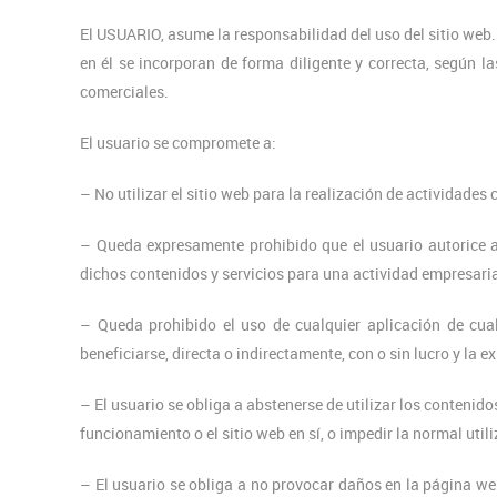
El USUARIO, asume la responsabilidad del uso del sitio web. 
en él se incorporan de forma diligente y correcta, según l
comerciales.
El usuario se compromete a:
– No utilizar el sitio web para la realización de actividades 
– Queda expresamente prohibido que el usuario autorice a t
dichos contenidos y servicios para una actividad empresaria
– Queda prohibido el uso de cualquier aplicación de cual
beneficiarse, directa o indirectamente, con o sin lucro y la 
– El usuario se obliga a abstenerse de utilizar los contenido
funcionamiento o el sitio web en sí, o impedir la normal util
– El usuario se obliga a no provocar daños en la página we