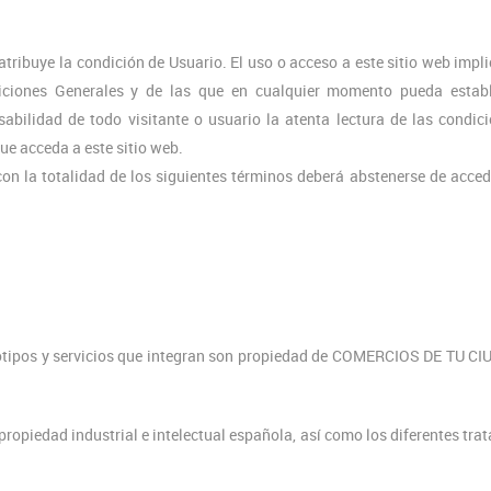
ibuye la condición de Usuario. El uso o acceso a este sitio web impli
iciones Generales y de las que en cualquier momento pueda establ
lidad de todo visitante o usuario la atenta lectura de las condic
ue acceda a este sitio web.
on la totalidad de los siguientes términos deberá abstenerse de acced
ogotipos y servicios que integran son propiedad de COMERCIOS DE TU C
 propiedad industrial e intelectual española, así como los diferentes tra