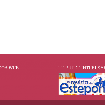
 procesan los datos de tus comentarios.
DOR WEB
TE PUEDE INTERESA