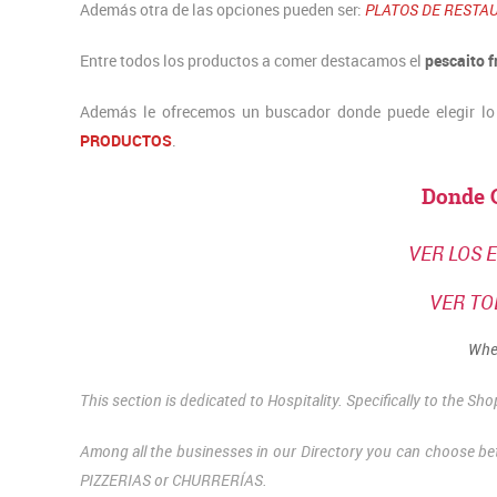
Además otra de las opciones pueden ser:
PLATOS DE RESTA
Entre todos los productos a comer destacamos el
pescaito f
Además le ofrecemos un buscador donde puede elegir lo
PRODUCTOS
.
Donde 
VER LOS 
VER TO
Wher
This section is dedicated to Hospitality.
Specifically to the Sh
Among all the businesses in our Directory you can choo
PIZZERIAS or CHURRERÍAS.