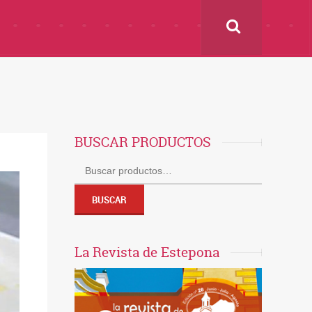
BUSCAR PRODUCTOS
Buscar
por:
BUSCAR
La Revista de Estepona