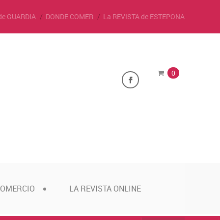
de GUARDIA
DONDE COMER
La REVISTA de ESTEPONA
0
COMERCIO
LA REVISTA ONLINE