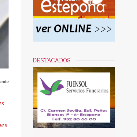
DESTACADOS
onde
AS
–
VAR.