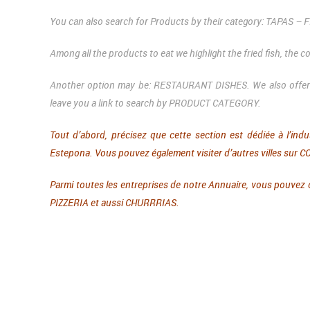
You can also search for Products by their category: TAPAS
Among all the products to eat we highlight the fried fish, the
Another option may be: RESTAURANT DISHES.
We also offe
leave you a link to search by PRODUCT CATEGORY.
Tout d’abord, précisez que cette section est dédiée à l’indu
Estepona. Vous pouvez également visiter d’autres villes sur
Parmi toutes les entreprises de notre Annuaire, vous pou
PIZZERIA et aussi CHURRRIAS.
Deja una respuesta