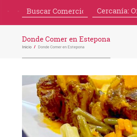
Cercanía: O
Donde Comer en Estepona
Inicio
/
Donde Comer en Estepona