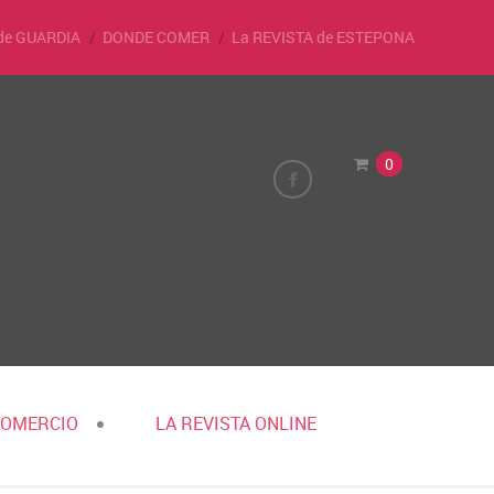
de GUARDIA
DONDE COMER
La REVISTA de ESTEPONA
0
COMERCIO
LA REVISTA ONLINE