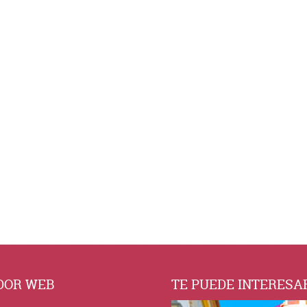
DOR WEB
TE PUEDE INTERESA