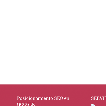
Posicionamiento SEO en
SERVI
GOOGLE