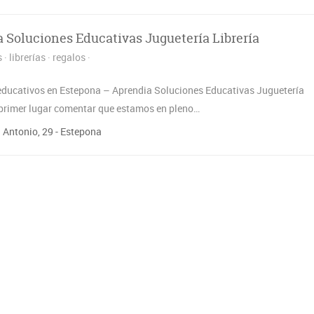
 Soluciones Educativas Juguetería Librería
s
librerías
regalos
educativos en Estepona – Aprendia Soluciones Educativas Juguetería
 primer lugar comentar que estamos en pleno…
 Antonio, 29 - Estepona