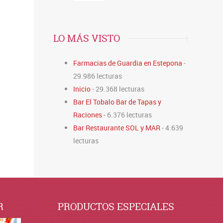
LO MÁS VISTO
Farmacias de Guardia en Estepona
-
29.986 lecturas
Inicio
- 29.368 lecturas
Bar El Tobalo Bar de Tapas y
Raciones
- 6.376 lecturas
Bar Restaurante SOL y MAR
- 4.639
lecturas
R
PRODUCTOS ESPECIALES