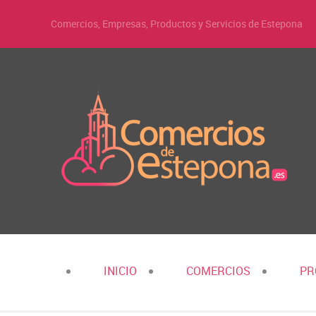
Comercios, Empresas, Productos y Servicios de Estepona
INICIO
COMERCIOS
PR