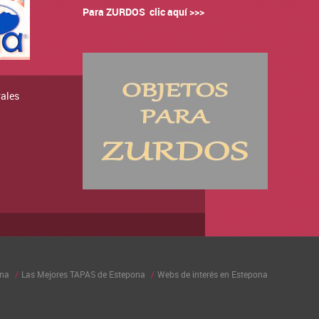
Para ZURDOS clic aquí >>>
rales
ona
Las Mejores TAPAS de Estepona
Webs de interés en Estepona