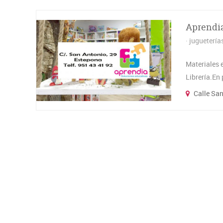
Aprendia
juguetería
Materiales 
Librería.En
Calle San