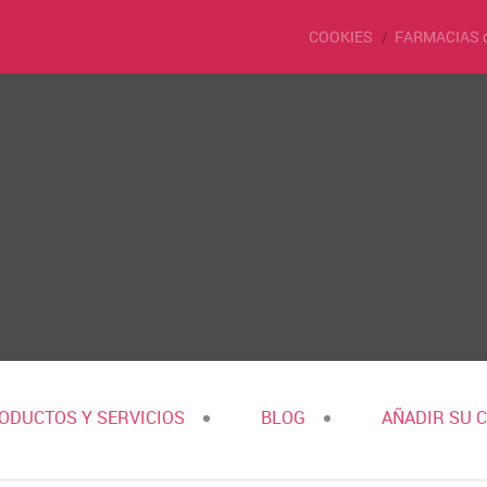
COOKIES
FARMACIAS 
ODUCTOS Y SERVICIOS
BLOG
AÑADIR SU 