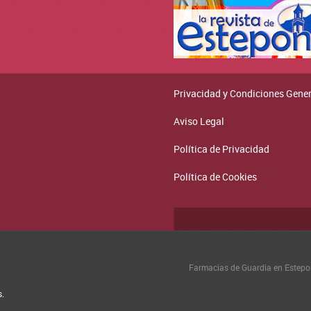
Privacidad y Condiciones Gene
Aviso Legal
Política de Privacidad
Política de Cookies
Farmacias de Guardia en Estep
s.