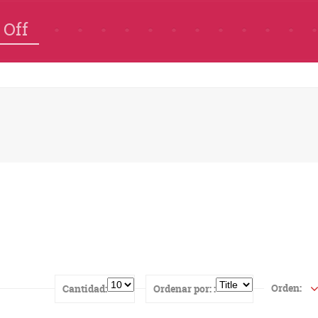
 Off
Orden:
Cantidad:
Ordenar por: :