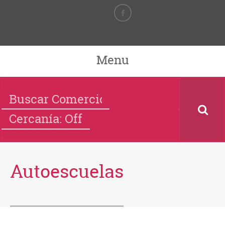
Menu
Cercanía: Off
Autoescuelas