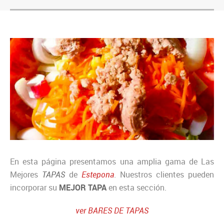
En esta página presentamos una amplia gama de Las
Mejores
TAPAS
de
Estepona
. Nuestros clientes pueden
incorporar su
MEJOR TAPA
en esta sección.
ver BARES DE TAPAS