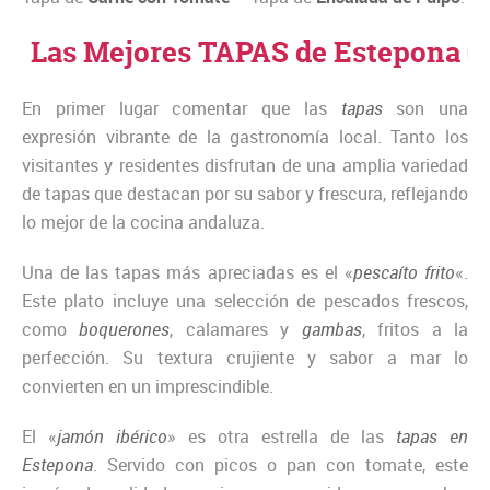
Las Mejores TAPAS de Estepona
En primer lugar comentar que las
tapas
son una
expresión vibrante de la gastronomía local. Tanto los
visitantes y residentes disfrutan de una amplia variedad
de tapas que destacan por su sabor y frescura, reflejando
lo mejor de la cocina andaluza.
Una de las tapas más apreciadas es el «
pescaíto frito
«.
Este plato incluye una selección de pescados frescos,
como
boquerones
, calamares y
g
ambas
, fritos a la
perfección. Su textura crujiente y sabor a mar lo
convierten en un imprescindible.
El «
jamón ibérico
» es otra estrella de las
tapas en
Estepona
. Servido con picos o pan con tomate, este