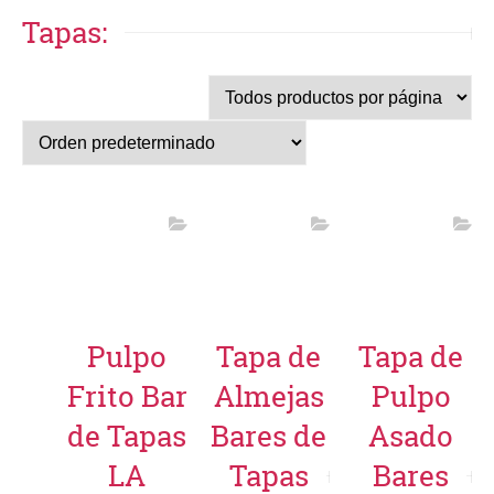
Tapas:
Pulpo
Tapa de
Tapa de
Frito Bar
Almejas
Pulpo
de Tapas
Bares de
Asado
LA
Tapas
Bares