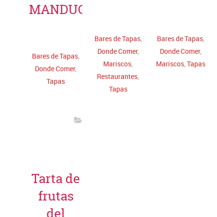
MANDUCA
Leer más
Leer más
Leer más
Bares de Tapas
,
Bares de Tapas
,
Donde Comer
,
Donde Comer
,
Bares de Tapas
,
Mariscos
,
Mariscos
,
Tapas
Donde Comer
,
Restaurantes
,
Tapas
Tapas
Tarta de
frutas
del