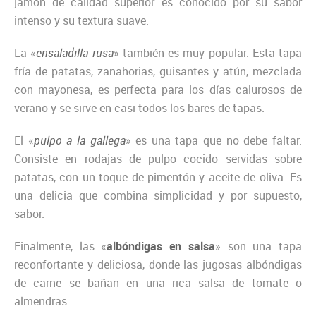
jamón de calidad superior es conocido por su sabor
intenso y su textura suave.
La «
ensaladilla rusa
» también es muy popular. Esta tapa
fría de patatas, zanahorias, guisantes y atún, mezclada
con mayonesa, es perfecta para los días calurosos de
verano y se sirve en casi todos los bares de tapas.
El «
pulpo a la gallega
» es una tapa que no debe faltar.
Consiste en rodajas de pulpo cocido servidas sobre
patatas, con un toque de pimentón y aceite de oliva. Es
una delicia que combina simplicidad y por supuesto,
sabor.
Finalmente, las «
albóndigas en salsa
» son una tapa
reconfortante y deliciosa, donde las jugosas albóndigas
de carne se bañan en una rica salsa de tomate o
almendras.