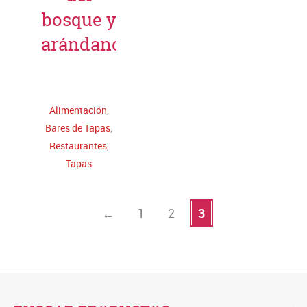
bosque y
arándanos
Leer más
Alimentación
,
Bares de Tapas
,
Restaurantes
,
Tapas
←
1
2
3