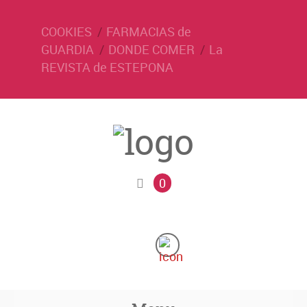
COOKIES
FARMACIAS de
GUARDIA
DONDE COMER
La
REVISTA de ESTEPONA
0