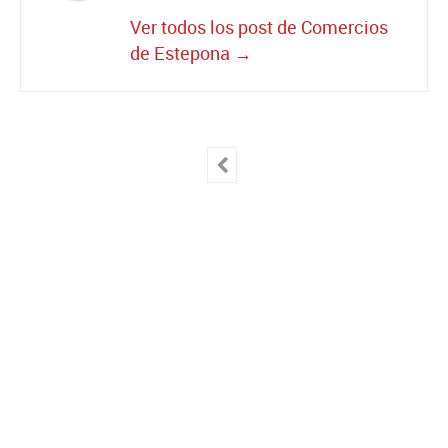
Ver todos los post de Comercios
de Estepona
→
Deja una respuesta