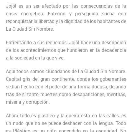
Jojól es un ser afectado por las consecuencias de la
crisis energética. Enfermo y perseguido sueña con
reconquistar la libertad y la dignidad de los habitantes de
La Ciudad Sin Nombre.
Enfrentando a sus recuerdos, Jojól hace una descripción
de los acontecimientos que hundieron en la decadencia
a la sociedad en la que vive.
Aquí todos somos ciudadanos de La Ciudad Sin Nombre.
Capital gris del gran continente, donde los gobernantes
se han hecho con el poder de una forma dudosa, dejando
tras de sí tanto muertes como desapariciones, mentiras,
miseria y corrupción.
Ahora todo es plástico y la guerra está en las calles, es
un nudo que no se puede deshacer con la lengua. Todo
es Plástico es un grito encendido en la oscuridad, No