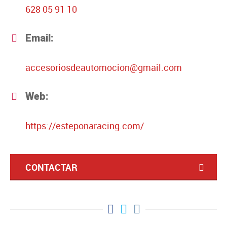
628 05 91 10
Email:
accesoriosdeautomocion@gmail.com
Web:
https://esteponaracing.com/
CONTACTAR