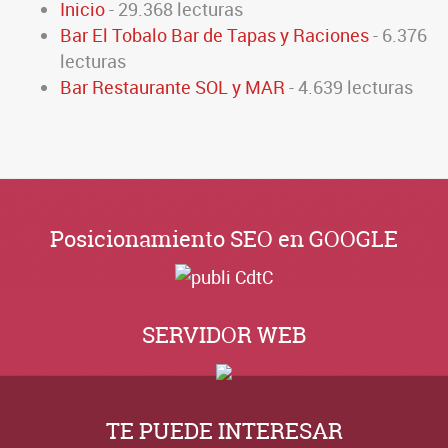
Inicio
- 29.368 lecturas
Bar El Tobalo Bar de Tapas y Raciones
- 6.376
lecturas
Bar Restaurante SOL y MAR
- 4.639 lecturas
Posicionamiento SEO en GOOGLE
SERVIDOR WEB
TE PUEDE INTERESAR