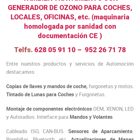
GENERADOR DE OZONO PARA COCHES,
LOCALES, OFICINAS, etc. (maquinaria
homologada por sanidad con
documentación CE )
Telfs.
628 05 91 10
–
952 26 71 78
Entre nuestros productos y servicios de Automoción
destacamos:
Copias de llaves y mandos de coche,
furgonetas y motos.
Tintado de Lunas para Coches
y Furgonetas.
Montaje de componentes electrónicos
OEM, XENON, LED
y Autoradios. Interface para
Mandos y Volantes
.
Cableado ISO, CAN-BUS.
Sensores de Aparcamiento
.
Bombillas, Bluetooth, etc.
Actualizaciones de Mapas