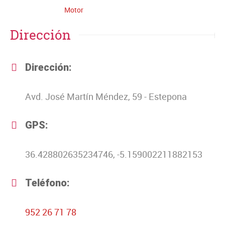
Motor
Dirección
Dirección:
Avd. José Martín Méndez, 59 - Estepona
GPS:
36.428802635234746, -5.159002211882153
Teléfono:
952 26 71 78