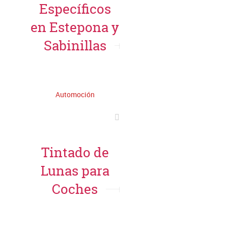
Específicos
en Estepona y
Sabinillas
Leer más
Automoción
Tintado de
Lunas para
Coches
Leer más