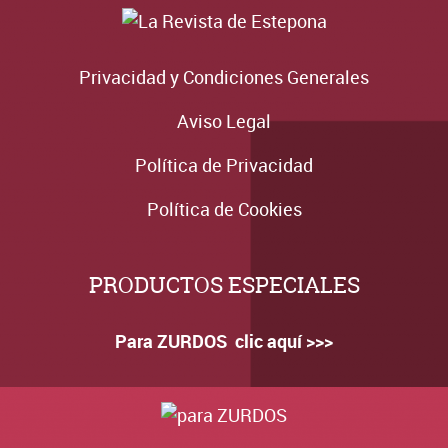
Privacidad y Condiciones Generales
Aviso Legal
Política de Privacidad
Política de Cookies
PRODUCTOS ESPECIALES
Para ZURDOS clic aquí >>>