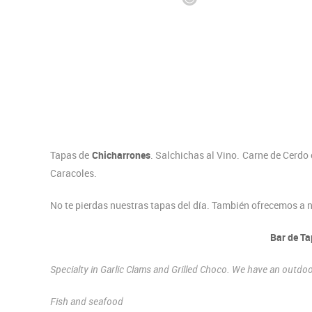
Tapas de
Chicharrones
. Salchichas al Vino. Carne de Cerd
Caracoles.
No te pierdas nuestras tapas del día. También ofrecemos a 
Bar de T
Specialty in Garlic Clams and Grilled Choco. We have an outd
Fish and seafood