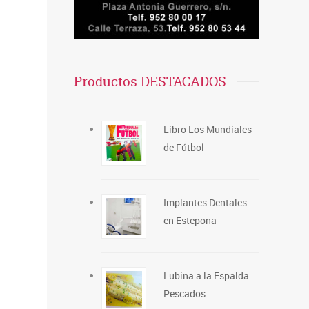
Productos DESTACADOS
Libro Los Mundiales
de Fútbol
Implantes Dentales
en Estepona
Lubina a la Espalda
Pescados