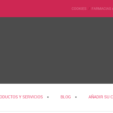
COOKIES
FARMACIAS 
ODUCTOS Y SERVICIOS
BLOG
AÑADIR SU 