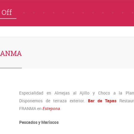
 Off
FRANMA
Especialidad en Almejas al Ajillo y Choco a la Plan
Disponemos de terraza exterior.
Bar de Tapas
Restaur
FRANMA en
Estepona
.
Pescados y Mariscos