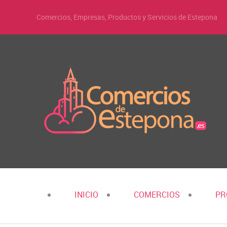
Comercios, Empresas, Productos y Servicios de Estepona
INICIO
COMERCIOS
PR