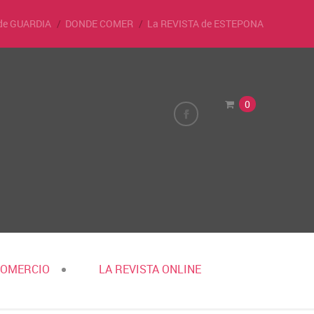
de GUARDIA
DONDE COMER
La REVISTA de ESTEPONA
0
COMERCIO
LA REVISTA ONLINE