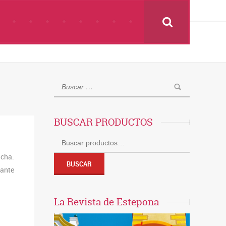
BUSCAR PRODUCTOS
Buscar
por:
cha.
BUSCAR
ante
La Revista de Estepona