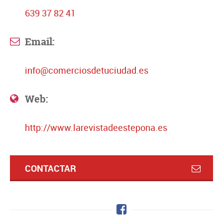
639 37 82 41
Email:
info@comerciosdetuciudad.es
Web:
http://www.larevistadeestepona.es
CONTACTAR