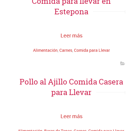
Comida para llevar en
Estepona
Leer más
Alimentación
,
Carnes
,
Comida para Llevar
Pollo al Ajillo Comida Casera
para Llevar
Leer más
Alimentación
,
Bares de Tapas
,
Carnes
,
Comida para Llevar
,