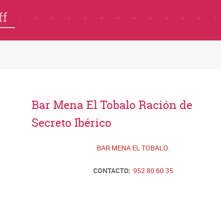
ff
Bar Mena El Tobalo Ración de
Secreto Ibérico
BAR MENA EL TOBALO
.
CONTACTO:
952 80 60 35