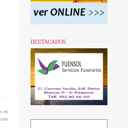
DESTACADOS
s en
ación