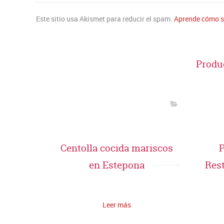
Este sitio usa Akismet para reducir el spam.
Aprende cómo se
Produ
Centolla cocida mariscos
P
en Estepona
Res
Leer más