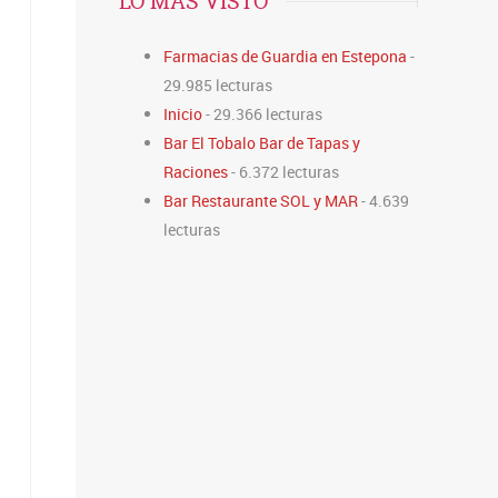
LO MÁS VISTO
Farmacias de Guardia en Estepona
-
29.985 lecturas
Inicio
- 29.366 lecturas
Bar El Tobalo Bar de Tapas y
Raciones
- 6.372 lecturas
Bar Restaurante SOL y MAR
- 4.639
lecturas