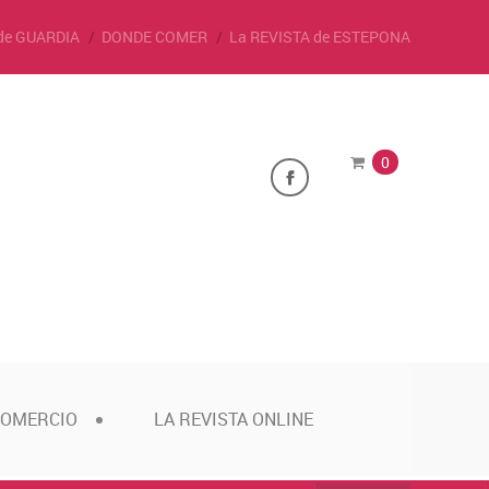
de GUARDIA
DONDE COMER
La REVISTA de ESTEPONA
0
COMERCIO
LA REVISTA ONLINE