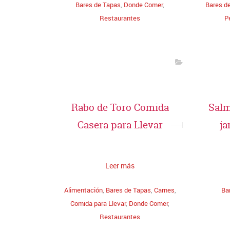
Bares de Tapas
,
Donde Comer
,
Bares d
Restaurantes
Pe
Rabo de Toro Comida
Salm
Casera para Llevar
ja
Leer más
Alimentación
,
Bares de Tapas
,
Carnes
,
Ba
Comida para Llevar
,
Donde Comer
,
Restaurantes