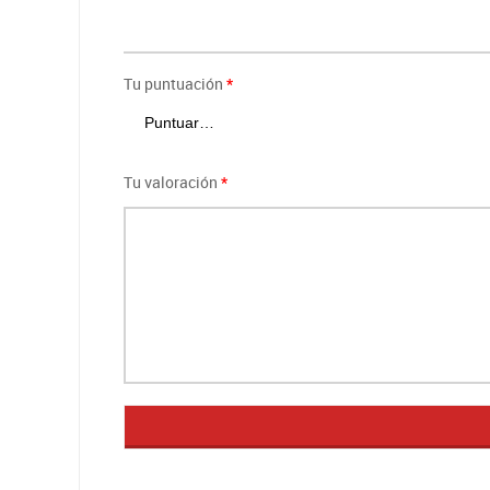
Tu puntuación
*
Tu valoración
*