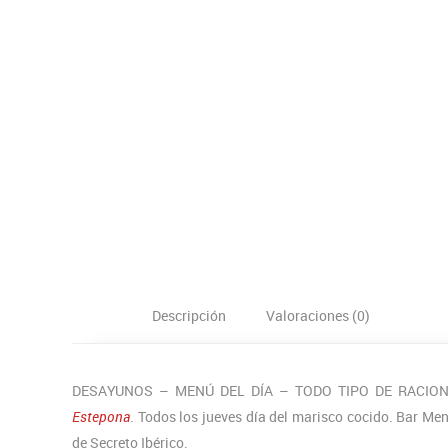
Descripción
Valoraciones (0)
DESAYUNOS – MENÚ DEL DÍA – TODO TIPO DE RACI
Estepona
. Todos los jueves día del marisco cocido. Bar M
de Secreto Ibérico.