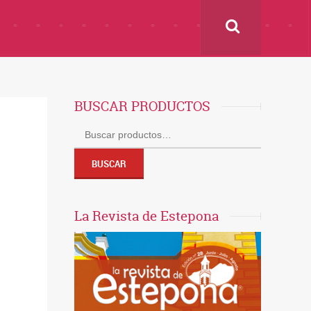
BUSCAR PRODUCTOS
Buscar
por:
BUSCAR
La Revista de Estepona