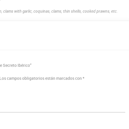
on, clams with garlic, coquinas, clams, thin shells, cooked prawns, etc.
e Secreto Ibérico”
Los campos obligatorios están marcados con
*