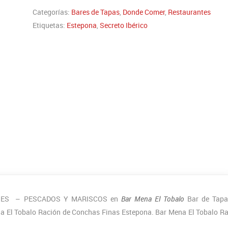
Categorías:
Bares de Tapas
,
Donde Comer
,
Restaurantes
Etiquetas:
Estepona
,
Secreto Ibérico
ONES – PESCADOS Y MARISCOS en
Bar Mena El Tobalo
Bar de Tapa
ena El Tobalo Ración de Conchas Finas Estepona. Bar Mena El Tobalo R