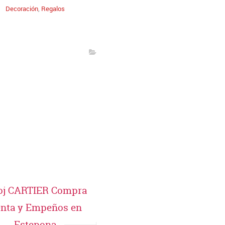
Decoración
,
Regalos
oj CARTIER Compra
nta y Empeños en
Estepona