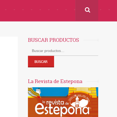
BUSCAR PRODUCTOS
Buscar
por:
BUSCAR
La Revista de Estepona