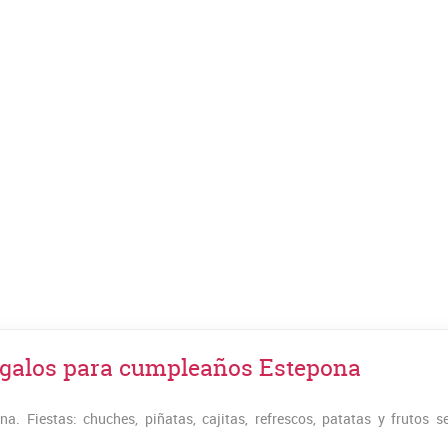
los para cumpleaños Estepona
a. Fiestas: chuches, piñatas, cajitas, refrescos, patatas y frutos s