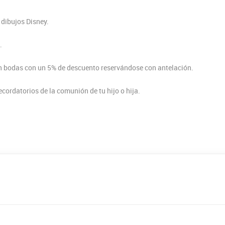
 dibujos Disney.
.
n bodas con un 5% de descuento reservándose con antelación.
cordatorios de la comunión de tu hijo o hija.