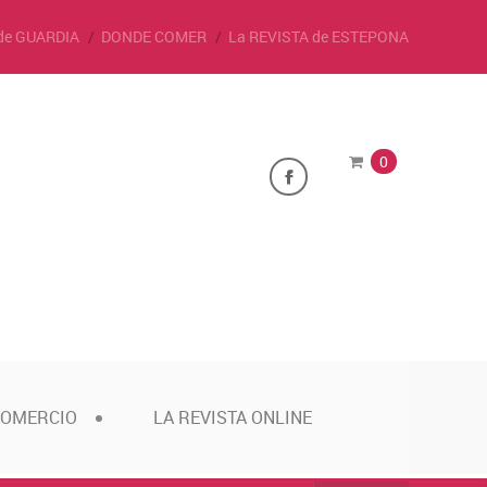
de GUARDIA
DONDE COMER
La REVISTA de ESTEPONA
0
COMERCIO
LA REVISTA ONLINE