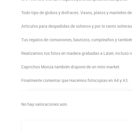
Todo tipo de globos y disfraces. Vasos, platos y manteles de
Artículos para despedidas de solteros y por lo tanto solteras
Tus regalos de comuniones, bautizos, cumpleaños y tambié
Realizamos tus fotos en madera grabadas a Láser, incluso re
Caprichos Monza también dispone de un mini market.
Finalmente comentar que Hacemos fotocopias en A4 y A3.
No hay valoraciones aún.