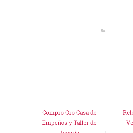
Compro Oro Casa de
Rel
Empeños y Taller de
Ve
Joyería