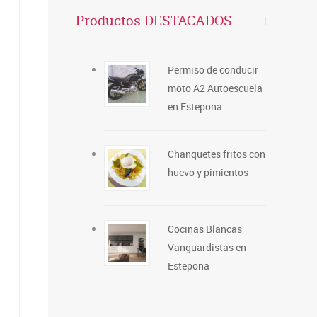
Productos DESTACADOS
Permiso de conducir
moto A2 Autoescuela
en Estepona
Chanquetes fritos con
huevo y pimientos
Cocinas Blancas
Vanguardistas en
Estepona