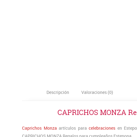
Descripción
Valoraciones (0)
CAPRICHOS MONZA Rega
Caprichos Monza
artículos para
celebraciones
en Estepon
CAPRICHOS MONZA Regalos para cumpleaños Estepona.