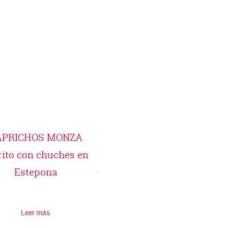
APRICHOS MONZA
rito con chuches en
Estepona
Leer más