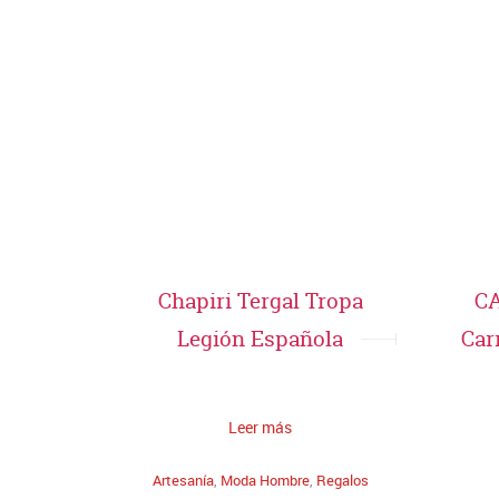
Chapiri Tergal Tropa
C
Legión Española
Car
Leer más
Artesanía
,
Moda Hombre
,
Regalos