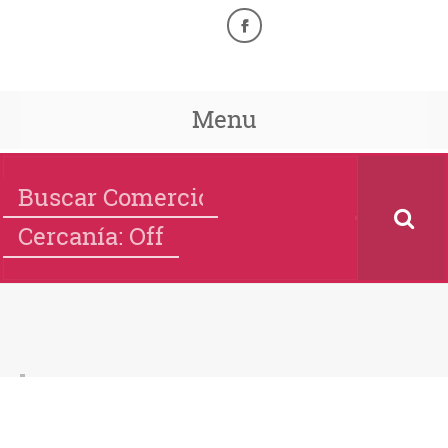
Menu
Cercanía: Off