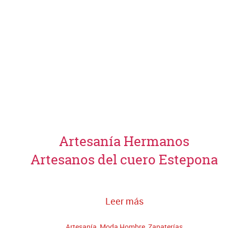
Artesanía Hermanos
Artesanos del cuero Estepona
Leer más
Artesanía
,
Moda Hombre
,
Zapaterías