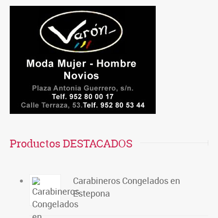
Productos DESTACADOS
Carabineros Congelados en
Estepona