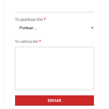
Tu puntuación
*
Tu valoración
*