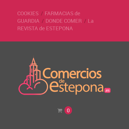
COOKIES
FARMACIAS de
GUARDIA
DONDE COMER
La
REVISTA de ESTEPONA
0