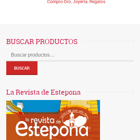
Compro Oro
,
Joyería
,
Regalos
BUSCAR PRODUCTOS
Buscar
por:
BUSCAR
La Revista de Estepona