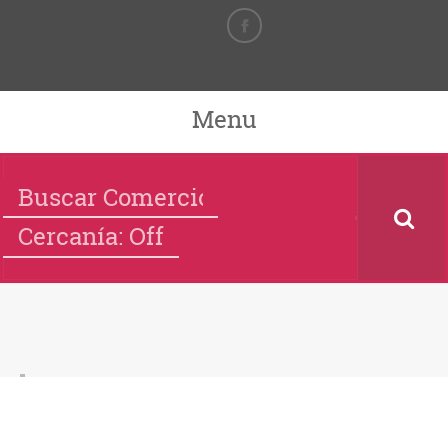
Menu
Cercanía: Off