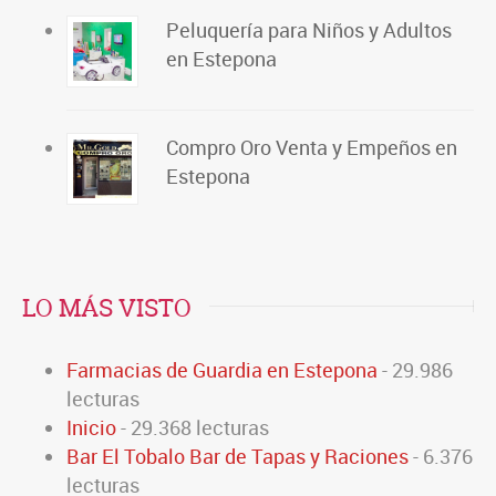
Peluquería para Niños y Adultos
en Estepona
Compro Oro Venta y Empeños en
Estepona
LO MÁS VISTO
Farmacias de Guardia en Estepona
- 29.986
lecturas
Inicio
- 29.368 lecturas
Bar El Tobalo Bar de Tapas y Raciones
- 6.376
lecturas