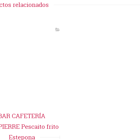
ctos relacionados
BAR CAFETERÍA
IERRE Pescaito frito
Estepona