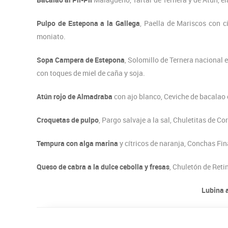
Pulpo de Estepona a la Gallega
, Paella de Mariscos con 
moniato.
Sopa Campera de Estepona
, Solomillo de Ternera nacional 
con toques de miel de caña y soja.
Atún rojo de Almadraba
con ajo blanco, Ceviche de bacalao 
Croquetas de pulpo
, Pargo salvaje a la sal, Chuletitas de C
Tempura con alga marina
y cítricos de naranja, Conchas Fin
Queso de cabra a la dulce cebolla y fresas
, Chuletón de Reti
Lubina 