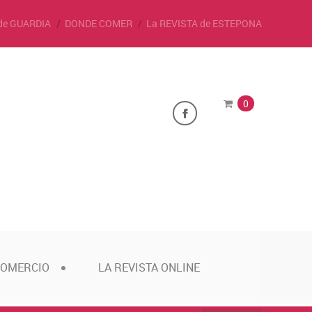
de GUARDIA
DONDE COMER
La REVISTA de ESTEPONA
0
COMERCIO
LA REVISTA ONLINE