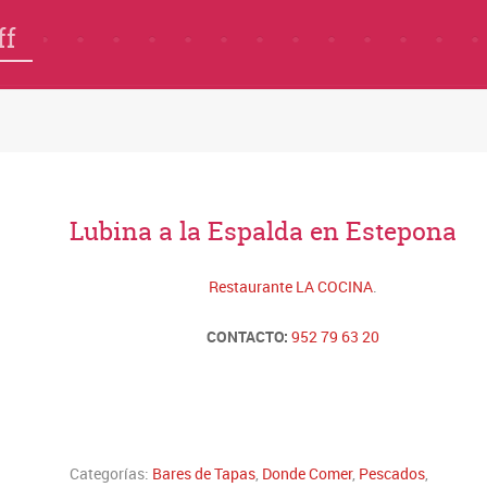
ff
Lubina a la Espalda en Estepona
Restaurante LA COCINA
.
CONTACTO:
952 79 63 20
Categorías:
Bares de Tapas
,
Donde Comer
,
Pescados
,