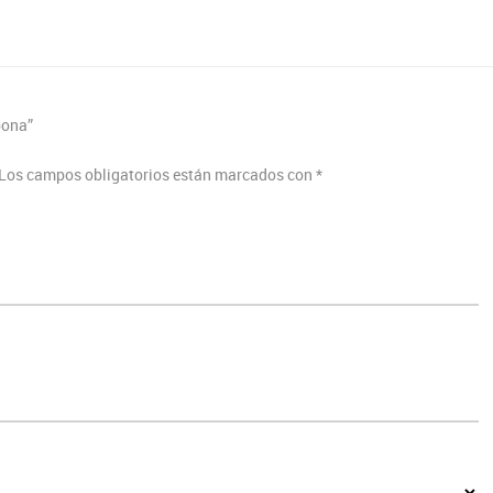
pona”
Los campos obligatorios están marcados con
*