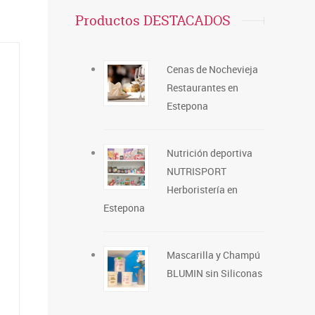
Productos DESTACADOS
Cenas de Nochevieja
Restaurantes en
Estepona
Nutrición deportiva
NUTRISPORT
Herboristería en
Estepona
Mascarilla y Champú
BLUMIN sin Siliconas