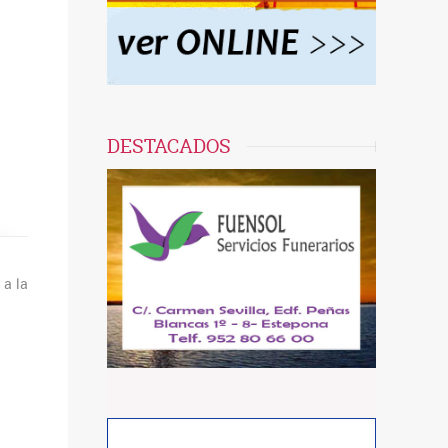
DESTACADOS
 a la