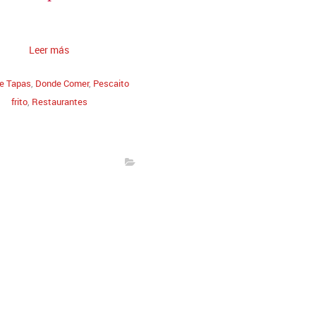
Leer más
de Tapas
,
Donde Comer
,
Pescaito
frito
,
Restaurantes