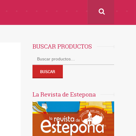
BUSCAR PRODUCTOS
Buscar
por:
BUSCAR
La Revista de Estepona