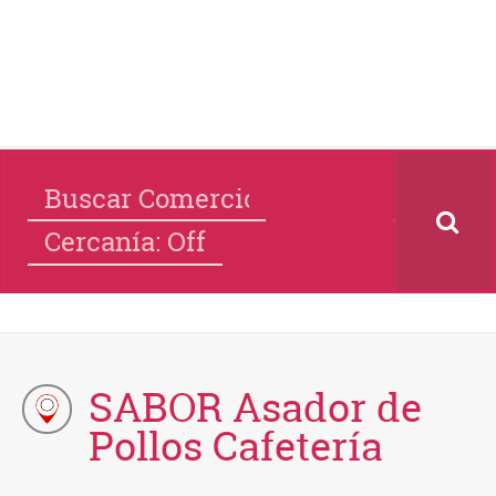
Cercanía: Off
SABOR Asador de
Pollos Cafetería