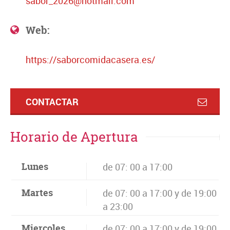
sabor_2026@hotmail.com
Web:
https://saborcomidacasera.es/
CONTACTAR
Horario de Apertura
Lunes
de 07: 00 a 17:00
Martes
de 07: 00 a 17:00 y de 19:00
a 23:00
Miercoles
de 07: 00 a 17:00 y de 19:00