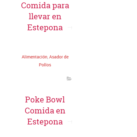
Comida para
llevar en
Estepona
Leer más
Alimentación
,
Asador de
Pollos
Poke Bowl
Comida en
Estepona
Leer más