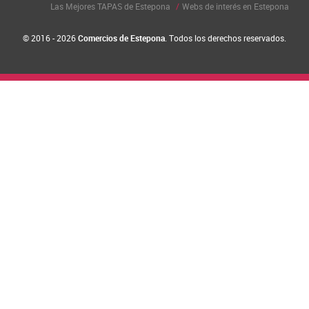
Las Mejores TAPAS de Estepona
Webs de interés en Estepona
© 2016 - 2026
Comercios de Estepona
. Todos los derechos reservados.