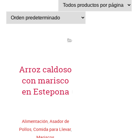
Arroz caldoso
con marisco
en Estepona
Leer más
Alimentación
,
Asador de
Pollos
,
Comida para Llevar
,
Mariscos