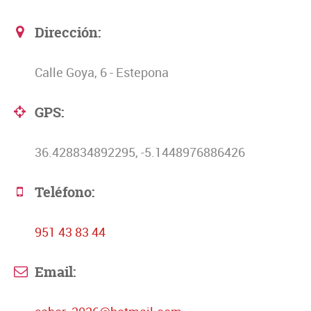
Dirección:
Calle Goya, 6 - Estepona
GPS:
36.428834892295, -5.1448976886426
Teléfono:
951 43 83 44
Email: