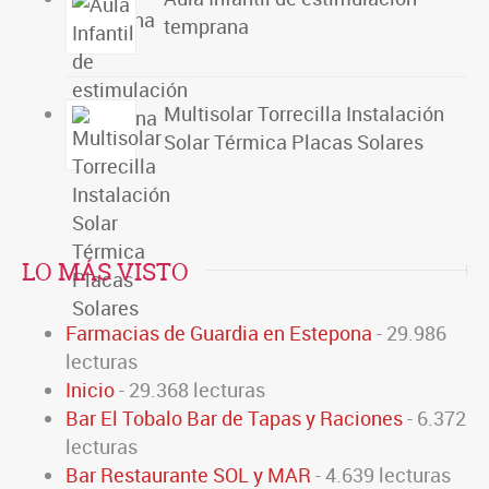
temprana
Multisolar Torrecilla Instalación
Solar Térmica Placas Solares
LO MÁS VISTO
Farmacias de Guardia en Estepona
- 29.986
lecturas
Inicio
- 29.368 lecturas
Bar El Tobalo Bar de Tapas y Raciones
- 6.372
lecturas
Bar Restaurante SOL y MAR
- 4.639 lecturas