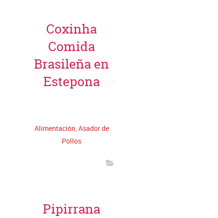
Coxinha
Comida
Brasileña en
Estepona
Leer más
Alimentación
,
Asador de
Pollos
Pipirrana