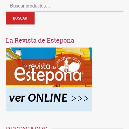
Buscar
por:
BUSCAR
La Revista de Estepona
DESTACADOS