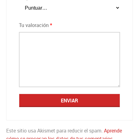
Tu valoración
*
Este sitio usa Akismet para reducir el spam.
Aprende
cómo se procesan los datos de tus comentarios.