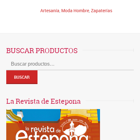
Artesanía
,
Moda Hombre
,
Zapaterías
BUSCAR PRODUCTOS
Buscar
por:
BUSCAR
La Revista de Estepona