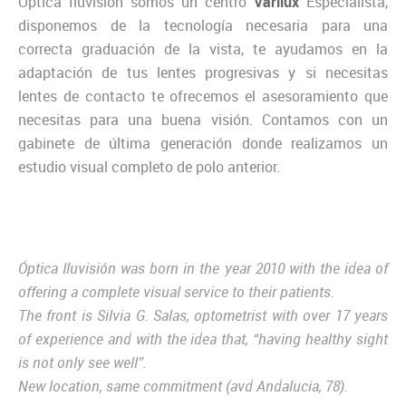
Óptica Iluvisión somos un centro
Varilux
Especialista,
disponemos de la tecnología necesaria para una
correcta graduación de la vista, te ayudamos en la
adaptación de tus lentes progresivas y si necesitas
lentes de contacto te ofrecemos el asesoramiento que
necesitas para una buena visión. Contamos con un
gabinete de última generación donde realizamos un
estudio visual completo de polo anterior.
Óptica Iluvisión was born in the year 2010 with the idea of
offering a complete visual service to their patients.
The front is Silvia G. Salas, optometrist with over 17 years
of experience and with the idea that, “having healthy sight
is not only see well”.
New location, same commitment (avd Andalucia, 78).