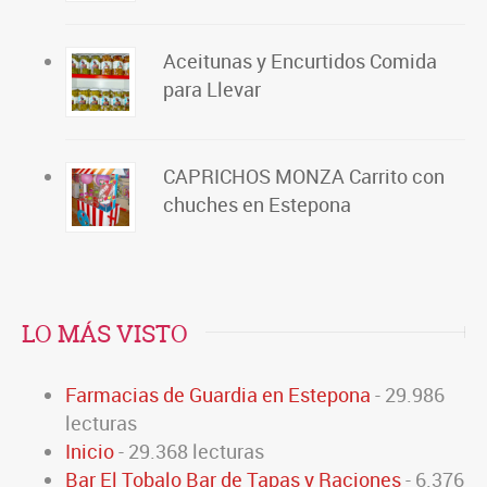
Aceitunas y Encurtidos Comida
para Llevar
CAPRICHOS MONZA Carrito con
chuches en Estepona
LO MÁS VISTO
Farmacias de Guardia en Estepona
- 29.986
lecturas
Inicio
- 29.368 lecturas
Bar El Tobalo Bar de Tapas y Raciones
- 6.376